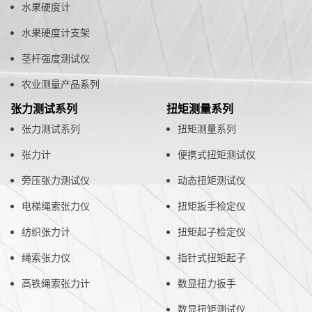
水果硬度计
水果硬度计支架
茎杆强度测试仪
农业测量产品系列
张力测试系列
扭矩测量系列
张力测试系列
扭矩测量系列
张力计
便携式扭矩测试仪
旁压张力测试仪
动态扭矩测试仪
电梯绳索张力仪
扭矩扳手检定仪
纺织张力计
扭矩起子检定仪
绳索张力仪
指针式扭矩起子
高铁绳索张力计
数显扭力扳手
数显扭矩测试仪