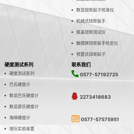
数显扭矩起子校准仪
机械式扭矩扳手
瓶盖扭矩测试仪
触摸屏扭矩扳手检定仪
预置式扭矩起子
硬度测试系列
联系我们
硬度测试系列
0577-57192725
巴氏硬度计
数显巴氏硬度计
2273418683
数显邵氏硬度计
海绵硬度计
0577-57575951
球压实验装置