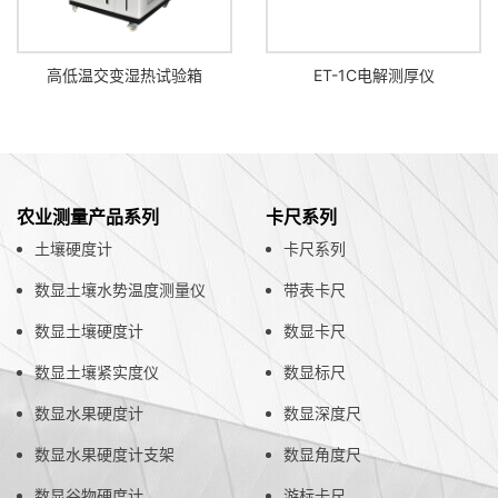
高低温交变湿热试验箱
ET-1C电解测厚仪
农业测量产品系列
卡尺系列
土壤硬度计
卡尺系列
数显土壤水势温度测量仪
带表卡尺
数显土壤硬度计
数显卡尺
数显土壤紧实度仪
数显标尺
数显水果硬度计
数显深度尺
数显水果硬度计支架
数显角度尺
数显谷物硬度计
游标卡尺