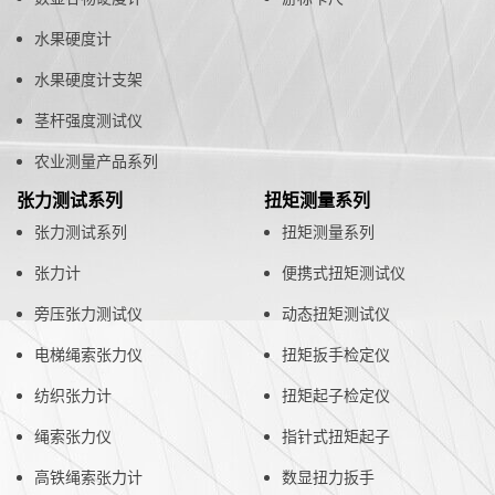
水果硬度计
水果硬度计支架
茎杆强度测试仪
农业测量产品系列
张力测试系列
扭矩测量系列
张力测试系列
扭矩测量系列
张力计
便携式扭矩测试仪
旁压张力测试仪
动态扭矩测试仪
电梯绳索张力仪
扭矩扳手检定仪
纺织张力计
扭矩起子检定仪
绳索张力仪
指针式扭矩起子
高铁绳索张力计
数显扭力扳手