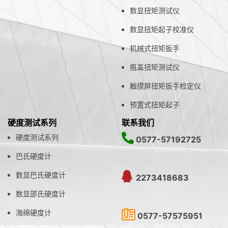
数显扭矩测试仪
数显扭矩起子校准仪
机械式扭矩扳手
瓶盖扭矩测试仪
触摸屏扭矩扳手检定仪
预置式扭矩起子
硬度测试系列
联系我们
硬度测试系列
0577-57192725
巴氏硬度计
数显巴氏硬度计
2273418683
数显邵氏硬度计
海绵硬度计
0577-57575951