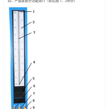
四、产品各部分功能简介（如右图 1、2所示）