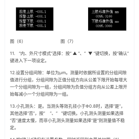
图（6） 图（7）
11. “内、外尺寸模式”选择：按“ ▲ ”、“ ▼ ”键切换，按“确认”
键进入下一项设定。
12.设置分组间隙：单位为μm。测量时依据所设置的分组间隙
值进行分组，分组间隙为正值分组方向从公差下限开始每增大
一个分组间隙为一组，分组间隙为负值分组方向从公差上限开
始每减小一个分组间隙为一组。
13.小孔测头：是。当测头等效孔径小于Φ0.8时，选择“是”，
其他选择“否”，按“ ”、“ ”键切换。小孔测头测量如果选择
“否”速度太慢，而非小孔测头测量如果选择“是”则测量值不稳
定。