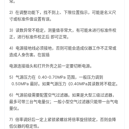
常。
2) 在调整功能下，找不到上、下限位置指示，可能是名义尺
寸或标准件值设置有误。
3) 读数异常不稳定，测量值非常大，有可能未进行标准件校
正，进行标准件校正后 即可正常。
4) 电源接地线必须接地，否则可能会造成仪器工作不正常或
造成人身伤害。在拔插
电源连接插头和打开外壳之前一定要切断电源。
5) 气源压力在 0.40-0.70MPa 范围，一般压力调到
0.50MPa 最好。如果气源压力《0.40MPa其读数将不稳定。
6) 气源前级需要配置空气过滤器。如果是大型三级过滤器，
最多可带三台气电量仪；一般小型空气过滤器只能带一台气电
量仪。
7) 倍率调好后一定上紧锁紧螺丝将倍率旋扭锁定，否则会降
低仪器的稳定性。