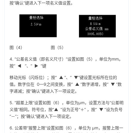
按“确认”键进入下一项名义值设置。
图（4） 图（5）
4. “公差名义值（即名义尺寸）”设置如图（5），单位为mm。
按“ ◀ ”、“ ▶ ”键
移动光标（闪烁位）；按“ ▲ ”、“ ▼”键设置光标所在位的
值。数字位在 0—9之间变换，按“ ▲ ”数字递增，按“ ▼ ”数
字递减；按“确认”键进入下一项设定。
5. “超差上限”设置如图（6），单位为µm，设置方法与“公差明
义值”相同。符号位，按“▲ ”设为正号“＋” ，按“ ▼ ”设为负号
“－”；按“确认”键进入下一项设定。
6. 公差带“报警上限”设置如图（6），单位为 µm，报警上限一