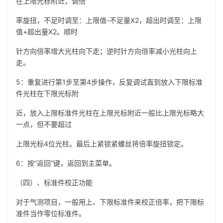
在上限光标附近，调倍
率旋扭，不足时调至：上限值-不足量X2，超出时调至：上限
值+超出量X2。顺时
针方向倍率增大光柱向下走；逆时针方向倍率减小光柱向上
走。
5：重复进行第1步至第4步操作，反复调试直到放入下限标准
件光柱在下限光标附
近，放入上限标准件光柱在上限光标附近一般比上限光标略大
一点，但不要超过
上限光标4位光柱。最后上紧锁紧螺丝将倍率旋扭锁定。
6：按“返回”键，返回到主菜单。
（四）、标准件校正功能
对于气测项目，一般用上、下限标准件来校正倍率，把下限标
准件当作零位标准件。