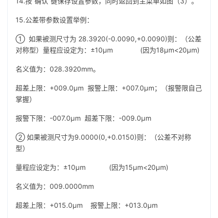
14.按“确认”键保存设置参数，同时返回到主菜单如图（3）。
15.公差带参数设置举例：
① 如果被测尺寸为 28.3920(-0.0090,+0.0090)则：（公差
对称型）量程应设定为：±10µm (因为18µm<20µm)
名义值为：028.3920mm。
超差上限：+009.0µm 报警上限：+007.0µm；（报警限自己
掌握）
报警下限：-007.0µm 超差下限：-009.0µm
② 如果被测尺寸为9.0000(0,+0.0150)则：（公差不对称
型）
量程应设定为：±10µm (因为15µm<20µm)
名义值为：009.0000mm
超差上限：+015.0µm 报警上限：+013.0µm