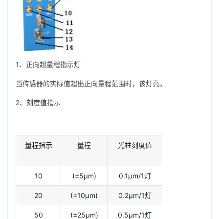
1、正向超量程指示灯
当传感器的实际值超出正向量程范围时，该灯亮。
2、刻度值指示
量程指示
量程
光柱刻度值
10
(±5µm)
0.1µm/1灯
20
(±10µm)
0.2µm/1灯
50
(±25µm)
0.5µm/1灯