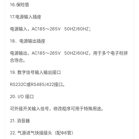
16.保险管
17.电源输入插座
电源输入，AC185～265V 50HZ/60HZ；
18．电源输出插座
电源输出，AC185～265V 50HZ/60HZ，用于多个电子柱拼
合场合。
19. 数字信号输入输出接口
RS232C或RS485/422接口。
20. I/O 接口
可外接开关输入信号，修改程序可用于特殊用途。
21. 消音器
22. 气源进气快插接头（配Ф8管）