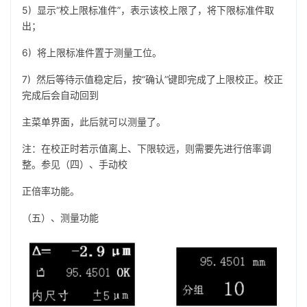
5) 显示“校上限标准件”，表示该校上限了，将下限标准件取
出；
6) 将上限标准件置于测量工位。
7) 然后等待示值稳定后，按“确认”键即完成了上限校正。校正
完成后会自动回到
主菜单界面，此后就可以测量了。
注：在校正时若示值离上、下限较远，则需要先进行倍率调
整。参见（四）、手动校
正倍率功能。
（五）、测量功能