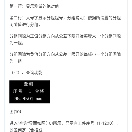
第一行：显示测量的绝对值
第二行：大号字显示分组组号，分组说明：依据所设置的分组
间隙值进行分组，
分组间隙为正值分组方向从公差下限开始每增大一个分组间隙
为一组，
分组间隙为负值分组方向从公差上限开始每减小一个分组间隙
为一组
（七）、查询功能
图(10)
进入“查询”界面如图(10)所示，显示有工件序号（1-1200）、
公差判定（合格或