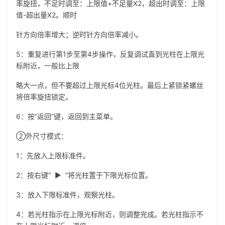
率旋扭，不足时调至：上限值+不足量X2，超出时调至：上限
值-超出量X2。顺时
针方向倍率增大；逆时针方向倍率减小。
5：重复进行第1步至第4步操作，反复调试直到光柱在上限光
标附近，一般比上限
略大一点，但不要超过上限光标4位光柱。最后上紧锁紧螺丝
将倍率旋扭锁定。
6：按“返回”键，返回到主菜单。
②外尺寸模式：
1：先放入上限标准件。
2：按右键“ ▶ ”将光柱置于下限光标位置。
3：放入下限标准件，观察光柱。
4：若光柱指示在上限光标附近，则调整完成。若光柱指示不