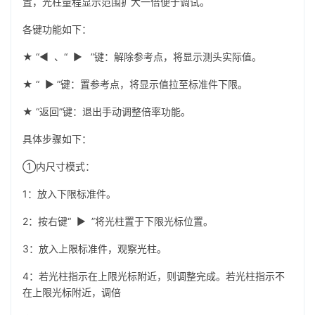
置，光柱量程显示范围扩大一倍便于调试。
各键功能如下：
★ “◀ 、“ ▶ ”键：解除参考点，将显示测头实际值。
★ “ ▶ ”键：置参考点，将显示值拉至标准件下限。
★ “返回”键：退出手动调整倍率功能。
具体步骤如下：
①内尺寸模式：
1：放入下限标准件。
2：按右键“ ▶ ”将光柱置于下限光标位置。
3：放入上限标准件，观察光柱。
4：若光柱指示在上限光标附近，则调整完成。若光柱指示不
在上限光标附近，调倍