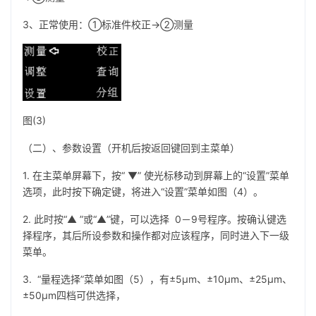
3、正常使用：①标准件校正→②测量
图(3)
（二）、参数设置（开机后按返回键回到主菜单）
1. 在主菜单屏幕下，按“ ▼” 使光标移动到屏幕上的“设置”菜单
选项，此时按下确定键，将进入“设置”菜单如图（4）。
2. 此时按“▲ ”或“▲”键，可以选择 0－9号程序。按确认键选
择程序，其后所设参数和操作都对应该程序，同时进入下一级
菜单。
3. “量程选择”菜单如图（5），有±5µm、±10µm、±25µm、
±50µm四档可供选择，