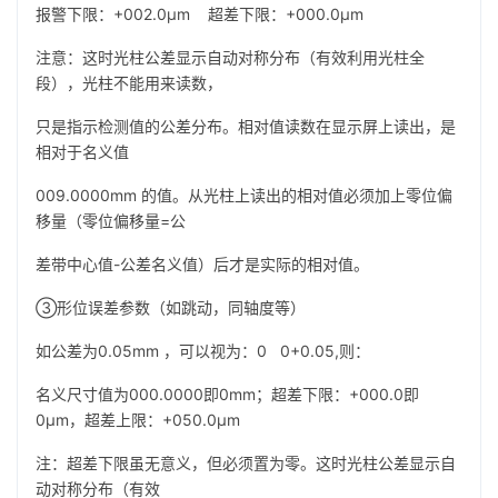
报警下限：+002.0µm 超差下限：+000.0µm
注意：这时光柱公差显示自动对称分布（有效利用光柱全
段），光柱不能用来读数，
只是指示检测值的公差分布。相对值读数在显示屏上读出，是
相对于名义值
009.0000mm 的值。从光柱上读出的相对值必须加上零位偏
移量（零位偏移量=公
差带中心值-公差名义值）后才是实际的相对值。
③形位误差参数（如跳动，同轴度等）
如公差为0.05mm ，可以视为：0 0+0.05,则：
名义尺寸值为000.0000即0mm；超差下限：+000.0即
0µm，超差上限：+050.0µm
注：超差下限虽无意义，但必须置为零。这时光柱公差显示自
动对称分布（有效