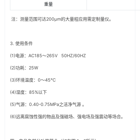
重量
注：测量范围可达200µm的大量程应用需定制量仪。
3. 使用条件
(1)电源：AC185～265V 50HZ/60HZ
(2)功耗：25W
(3)环境温度：0～45℃
(4)湿度：85%以下
(5)气源：0.40-0.75MPa之洁净气源 。
(6)远离腐蚀性强的物品及强磁场、强电场及强震动等场合。