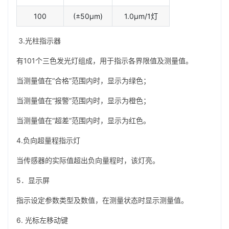
100
(±50µm)
1.0µm/1灯
3.光柱指示器
有101个三色发光灯组成，用于指示各界限值及测量值。
当测量值在“合格”范围内时，显示为绿色；
当测量值在“报警”范围内时，显示为橙色；
当测量值在“超差”范围内时，显示为红色。
4.负向超量程指示灯
当传感器的实际值超出负向量程时，该灯亮。
5．显示屏
指示设定参数类型及数值，在测量状态时显示测量值。
6. 光标左移动键