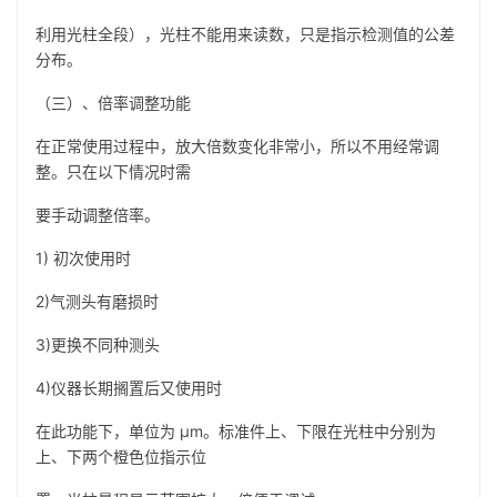
利用光柱全段），光柱不能用来读数，只是指示检测值的公差
分布。
（三）、倍率调整功能
在正常使用过程中，放大倍数变化非常小，所以不用经常调
整。只在以下情况时需
要手动调整倍率。
1) 初次使用时
2)气测头有磨损时
3)更换不同种测头
4)仪器长期搁置后又使用时
在此功能下，单位为 µm。标准件上、下限在光柱中分别为
上、下两个橙色位指示位