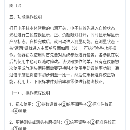
图（2）
五、功能操作说明
打开电子柱本体背后的电源开关，电子柱首先进入自检状态，
光柱进行三色变换显示，正、负超限灯打开，同时显示屏显示
产品标志。自检完成后，就自动进入测量功能。在测量状态下
按“返回”键就进入主菜单界面如图（3），可执行各种功能操
作。仪器初次使用时首先要对系统参数进行设置，各参数在以
后的使用中也可以随时修改。该仪器操作简单，只有在仪器初
次使用或气测头磨损而需要更换时才使用手动调倍率功能，通
过倍率旋扭将倍率初步调至一比一，然后使用标准件校正功
能，利用上、下限标准件对倍率和零位进行精密校正。
（一）、操作流程说明
1、初次使用：①参数设置→②倍率调整→③标准件校正
→④测量
2、更换测头或测头有磨损时：①倍率调整→②标准件校正
→③测量