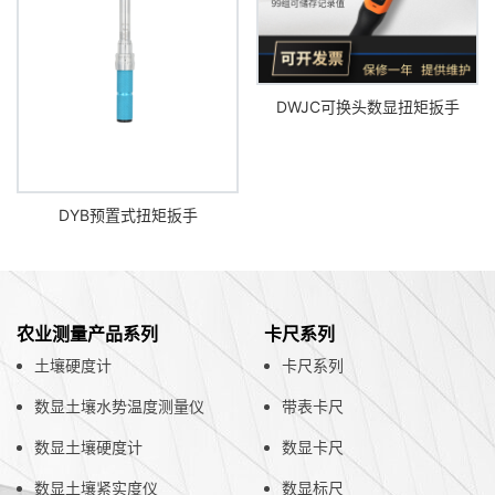
DWJC可换头数显扭矩扳手
DYB预置式扭矩扳手
农业测量产品系列
卡尺系列
土壤硬度计
卡尺系列
数显土壤水势温度测量仪
带表卡尺
数显土壤硬度计
数显卡尺
数显土壤紧实度仪
数显标尺