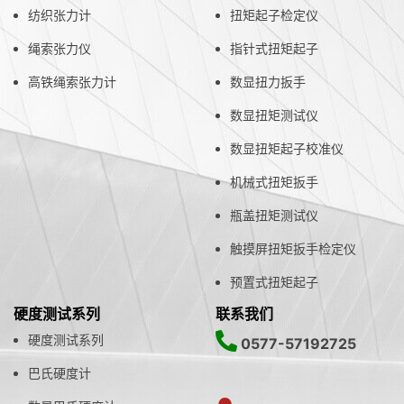
纺织张力计
扭矩起子检定仪
绳索张力仪
指针式扭矩起子
高铁绳索张力计
数显扭力扳手
数显扭矩测试仪
数显扭矩起子校准仪
机械式扭矩扳手
瓶盖扭矩测试仪
触摸屏扭矩扳手检定仪
预置式扭矩起子
硬度测试系列
联系我们
硬度测试系列
0577-57192725
巴氏硬度计