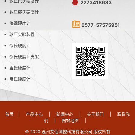
数显巴氏硬度计
2273418683
数显邵氏硬度计
海绵硬度计
0577-57575951
球压实验装置
邵氏硬度计
邵氏硬度计支架
里氏硬度计
韦氏硬度计
首页
|
产品中心
|
新闻中心
|
关于我们
|
联系我
们
|
网站地图
|
© 2020 温州艾佰测控科技有限公司 版权所有