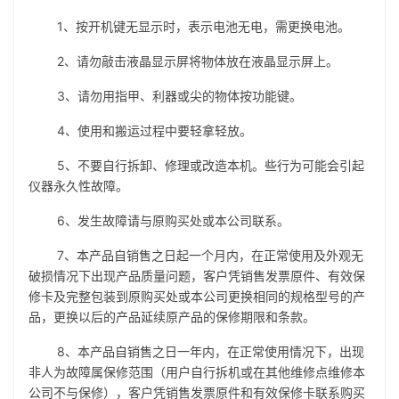
1、按开机键无显示时，表示电池无电，需更换电池。
2、请勿敲击液晶显示屏将物体放在液晶显示屏上。
3、请勿用指甲、利器或尖的物体按功能键。
4、使用和搬运过程中要轻拿轻放。
5、不要自行拆卸、修理或改造本机。些行为可能会引起
仪器永久性故障。
6、发生故障请与原购买处或本公司联系。
7、本产品自销售之日起一个月内，在正常使用及外观无
破损情况下出现产品质量问题，客户凭销售发票原件、有效保
修卡及完整包装到原购买处或本公司更换相同的规格型号的产
品，更换以后的产品延续原产品的保修期限和条款。
8、本产品自销售之日一年内，在正常使用情况下，出现
非人为故障属保修范围（用户自行拆机或在其他维修点维修本
公司不与保修），客户凭销售发票原件和有效保修卡联系购买