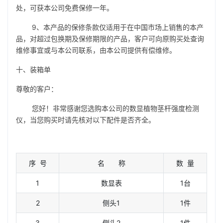
处，可获本公司免费保修一年。
9、本产品的保修条款仅适用于在中国市场上销售的本产
品，对超过包换期及保修期限的产品，客户可向原购买处查询
维修事宜或与本公司联系，由本公司提供有偿维修。
十、装箱单
尊敬的客户：
您好！非常感谢您选购本公司的数显植物茎杆强度检测
仪，当您购买时请先核对以下配件是否齐全。
序 号
名 称
数 量
1
数显表
1台
2
侧头1
1件
3
侧头2
1件