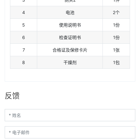
4
电池
2个
5
使用说明书
1份
6
检查证明书
1份
7
合格证及保修卡片
1张
8
干燥剂
1包
反馈