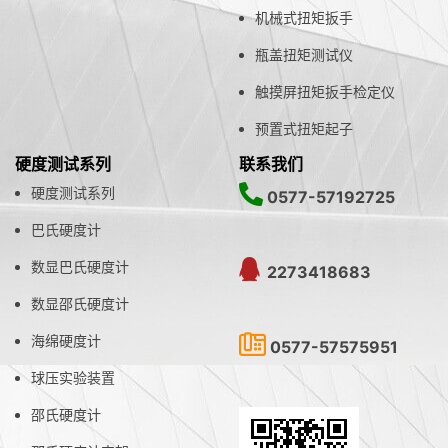
机械式扭矩扳手
瓶盖扭矩测试仪
触摸屏扭矩扳手检定仪
预置式扭矩起子
硬度测试系列
联系我们
硬度测试系列
0577-57192725
巴氏硬度计
数显巴氏硬度计
2273418683
数显邵氏硬度计
海绵硬度计
0577-57575951
球压实验装置
邵氏硬度计