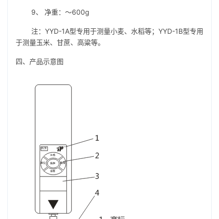
9、 净重：～600g
注：YYD-1A型专用于测量小麦、水稻等；YYD-1B型专用
于测量玉米、甘蔗、高粱等。
四、产品示意图