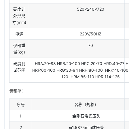
硬度计
520×240×720
外形尺
寸(mm)
电源
220V/50HZ
仪器重
70
量(kg)
硬度测
HRA:20-88 HRB:20-100 HRC:20-70 HRD:40-77 H
试范围
HRF:60-100 HRG:30-94 HRH:80-100 HRK:40-100
120 HRM:85-110 HRR:114-125
装箱单：
序号
名称（规格）
1
金刚石洛氏压头
2
φ1.5875mm球压头