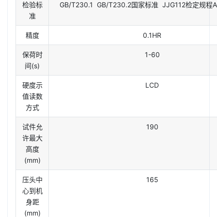
检验标
GB/T230.1 GB/T230.2国家标准 JJG112检定规程A
准
精度
0.1HR
保荷时
1-60
间(s)
硬度示
LCD
值读数
方式
试件允
190
许最大
高度
(mm)
压头中
165
心到机
身距
(mm)