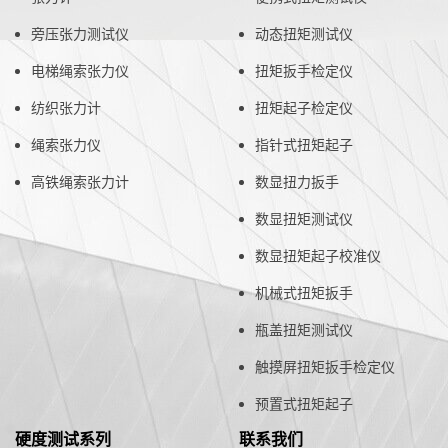
旁压张力测试仪
动态扭矩测试仪
电梯绳索张力仪
扭矩扳手检定仪
纺织张力计
扭矩起子检定仪
绳索张力仪
指针式扭矩起子
高铁绳索张力计
数显扭力扳手
数显扭矩测试仪
数显扭矩起子校准仪
机械式扭矩扳手
瓶盖扭矩测试仪
触摸屏扭矩扳手检定仪
预置式扭矩起子
硬度测试系列
联系我们