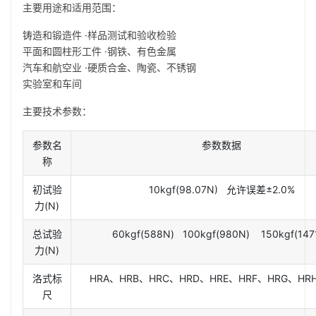
主要用途和适用范围：
铸造和锻造件 ·样品测试和验收检验
平面和圆柱形工件 ·钢铁、有色金属
汽车和航空业 ·硬质合金、陶瓷、不锈钢
实验室和车间
主要技术参数：
参数名
参数数据
称
初试验
10kgf(98.07N) 允许误差±2.0%
力(N)
总试验
60kgf(588N) 100kgf(980N) 150kgf(147
力(N)
洛式标
HRA、HRB、HRC、HRD、HRE、HRF、HRG、HR
尺