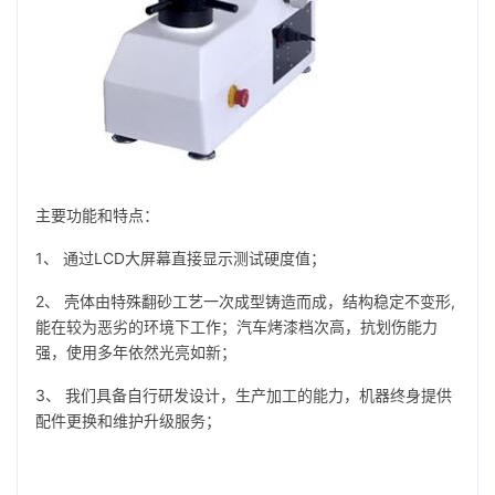
主要功能和特点：
1、 通过LCD大屏幕直接显示测试硬度值；
2、 壳体由特殊翻砂工艺一次成型铸造而成，结构稳定不变形,
能在较为恶劣的环境下工作；汽车烤漆档次高，抗划伤能力
强，使用多年依然光亮如新；
3、 我们具备自行研发设计，生产加工的能力，机器终身提供
配件更换和维护升级服务；