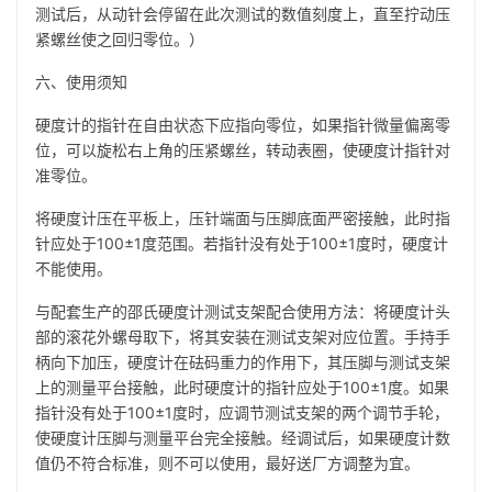
测试后，从动针会停留在此次测试的数值刻度上，直至拧动压
紧螺丝使之回归零位。）
六、使用须知
硬度计的指针在自由状态下应指向零位，如果指针微量偏离零
位，可以旋松右上角的压紧螺丝，转动表圈，使硬度计指针对
准零位。
将硬度计压在平板上，压针端面与压脚底面严密接触，此时指
针应处于100±1度范围。若指针没有处于100±1度时，硬度计
不能使用。
与配套生产的邵氏硬度计测试支架配合使用方法：将硬度计头
部的滚花外螺母取下，将其安装在测试支架对应位置。手持手
柄向下加压，硬度计在砝码重力的作用下，其压脚与测试支架
上的测量平台接触，此时硬度计的指针应处于100±1度。如果
指针没有处于100±1度时，应调节测试支架的两个调节手轮，
使硬度计压脚与测量平台完全接触。经调试后，如果硬度计数
值仍不符合标准，则不可以使用，最好送厂方调整为宜。