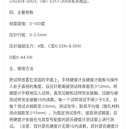
JJG304-2003、GBT 531.1-2008有关规定。
四、主要参数
刻度盘值：0-100度
压针行程：0-2.5mm
压针端部压力：A型、C型0.55N-8.05N
D型0-44.5N
五、使用方法
把试样放置在坚固的平面上，手持硬度计且硬度计面板与操作
人处于直视的角度，且压针距离被测试样表面至少12mm。将
硬度计平稳地压入试样，直至压脚和试样完全接触，压脚与被
测试样完全接触1S内读数。每一个试样测试不得少于5次，且
每个测试点相距至少6mm。测试完毕，取其平均值（微孔材料
测点相距至少15mm）。为稳定测试条件，提高测试精度，应
将硬度计安装在与其型号配套的邵氏硬度计测试架上进行测
试。（注意：双针邵氏硬度计无需1S内读数，双针邵氏硬度计