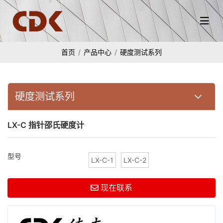
首页
产品中心
硬度测试系列
硬度测试系列
LX-C 指针邵氏硬度计
型号
LX-C-1
LX-C-2
现在联系