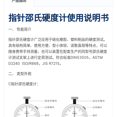
产品描述
指针邵氏硬度计使用说明书
一、 性能简介
指针邵氏硬度计广泛应用于硫化橡胶、塑料制品的硬度测试。
具有结构简单、使用方便、型小体轻、读数直观等特点，可以
随身携带手持测量，也可以装置在配套生产的同型号邵氏硬度
计测试支架上进行定荷测试。符合标准DIN53505，ASTM
D2240 ISO/R868，JIS R7215。
二、 类型外观
C指针邵氏硬度计：