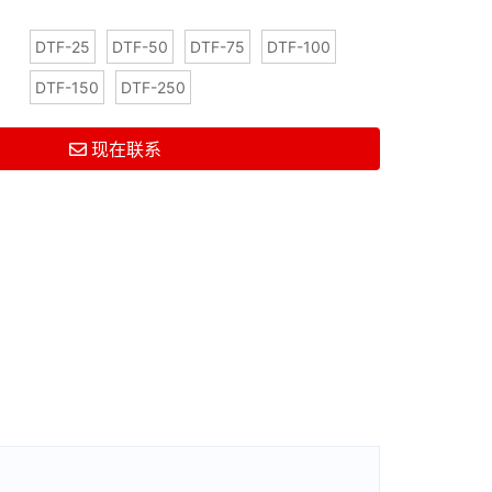
DTF-25
DTF-50
DTF-75
DTF-100
DTF-150
DTF-250
现在联系