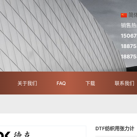
简
销售热
1506
18875
18875
关于我们
FAQ
下载
联系我们
DTF纺织用张力计