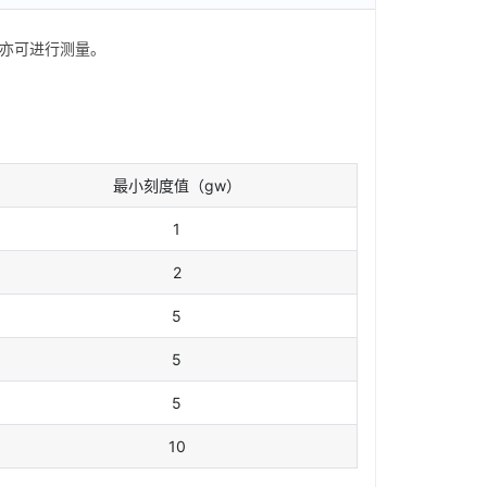
线亦可进行测量。
最小刻度值（gw）
1
2
5
5
5
10