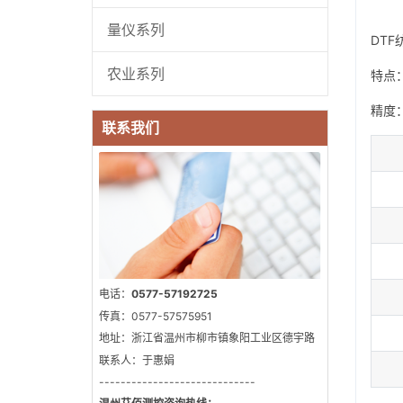
量仪系列
DT
农业系列
特点
精度
联系我们
电话：
0577-57192725
传真：0577-57575951
地址：浙江省温州市柳市镇象阳工业区德宇路
联系人：于惠娟
-----------------------------